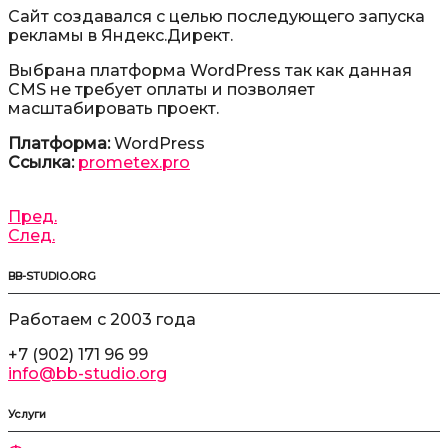
Сайт создавался с целью последующего запуска
рекламы в Яндекс.Директ.
Выбрана платформа WordPress так как данная
CMS не требует оплаты и позволяет
масштабировать проект.
Платформа:
WordPress
Ссылка:
prometex.pro
Пред.
След.
BB-STUDIO.ORG
Работаем с 2003 года
+7 (902) 171 96 99
info@bb-studio.org
Услуги