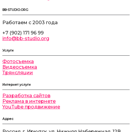
BB-STUDIO.ORG
Работаем с 2003 года
+7 (902) 171 96 99
info@bb-studio.org
Услуги
Фотосъемка
Видеосъемка
Трянсляции
Интернет услуги
Разработка сайтов
Реклама в интернете
YouTube продвижение
Адрес
Россия, г. Иркутск, ул. Нижняя Набережная, 12В